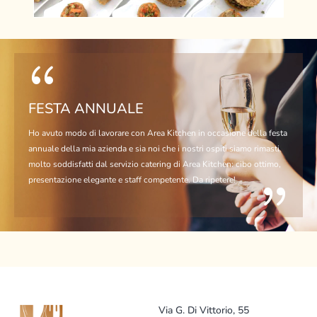
FESTA ANNUALE
Ho avuto modo di lavorare con Area Kitchen in occasione della festa
annuale della mia azienda e sia noi che i nostri ospiti siamo rimasti
molto soddisfatti dal servizio catering di Area Kitchen: cibo ottimo,
presentazione elegante e staff competente. Da ripetere!
Via G. Di Vittorio, 55