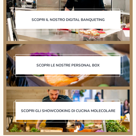
SCOPRI IL NOSTRO DIGITAL BANQUETING
SCOPRI LE NOSTRE PERSONAL BOX
SCOPRI GLI SHOWCOOKING DI CUCINA MOLECOLARE