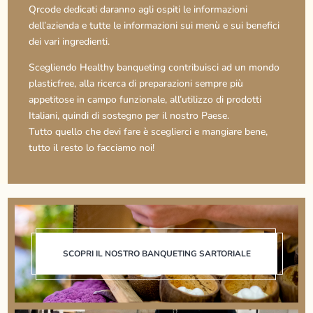
Qrcode dedicati daranno agli ospiti le informazioni
dell’azienda e tutte le informazioni sui menù e sui benefici
dei vari ingredienti.
Scegliendo Healthy banqueting contribuisci ad un mondo
plasticfree, alla ricerca di preparazioni sempre più
appetitose in campo funzionale, all’utilizzo di prodotti
Italiani, quindi di sostegno per il nostro Paese.
Tutto quello che devi fare è sceglierci e mangiare bene,
tutto il resto lo facciamo noi!
SCOPRI IL NOSTRO BANQUETING SARTORIALE