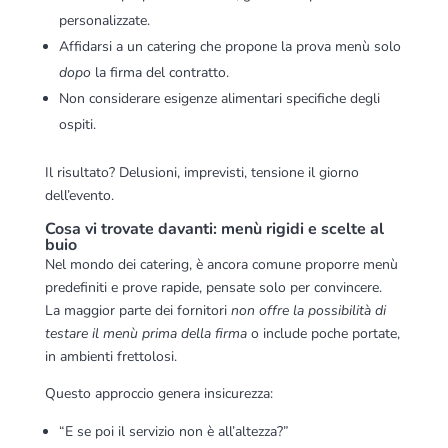
personalizzate.
Affidarsi a un catering che propone la prova menù solo
dopo
la firma del contratto.
Non considerare esigenze alimentari specifiche degli
ospiti.
Il risultato? Delusioni, imprevisti, tensione il giorno
dell’evento.
Cosa vi trovate davanti: menù rigidi e scelte al
buio
Nel mondo dei catering, è ancora comune proporre menù
predefiniti e prove rapide, pensate solo per convincere.
La maggior parte dei fornitori
non offre la possibilità di
testare il menù prima della firma
o include poche portate,
in ambienti frettolosi.
Questo approccio genera insicurezza:
“E se poi il servizio non è all’altezza?”