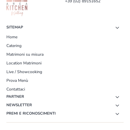
+39 (02) 89151652
SITEMAP
Home
Catering
Matrimoni su misura
Location Matrimoni
Live / Showcooking
Prova Menù
Contattaci
PARTNER
NEWSLETTER
PREMI E RICONOSCIMENTI