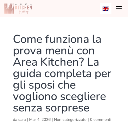
Come funziona la
prova menù con
Area Kitchen? La
guida completa per
gli sposi che
vogliono scegliere
senza sorprese
da
sara
|
Mar 4, 2026
|
Non categorizzato
|
0 commenti