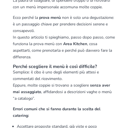
La paura di sbagliare, di spendere troppo o di ritrovarsi
con un menù impersonale accomuna molte coppie.
Ecco perché la
prova menù
non è solo una degustazione:
è un passaggio chiave per prendere decisioni serene e
consapevoli.
In questo articolo ti spieghiamo, passo dopo passo, come
funziona la prova menù con
Area Kitchen
, cosa
aspettarti, come prenotarla e perché può davvero fare la
differenza.
Perché scegliere il menù è così difficile?
Semplice: il cibo è uno degli elementi più attesi e
commentati del ricevimento.
Eppure, molte coppie si trovano a scegliere
senza aver
mai assaggiato
, affidandosi a descrizioni vaghe o menù
“a catalogo”.
Errori comuni che si fanno durante la scelta del
catering:
Accettare proposte standard, già viste e poco