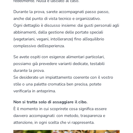
fedelmente. Nulla è lasciato al caso.
Durante la prova, sarete accompagnati passo passo,
anche dal punto di vista tecnico e organizzativo.
Ogni dettaglio è discusso insieme: dai gusti personali agli
abbinamenti, dalla gestione delle portate speciali
(vegetariani, vegani, intolleranze) fino all’equilibrio
complessivo dell’esperienza.
Se avete ospiti con esigenze alimentari particolari,
possiamo già prevedere varianti dedicate, testabili
durante la prova.
Se desiderate un impiattamento coerente con il vostro
stile o una palette cromatica ben precisa, potete
verificarla in anteprima.
Non si tratta solo di assaggiare il cibo.
È il momento in cui scoprirete cosa significa essere
davvero accompagnati: con metodo, trasparenza e
attenzione, in ogni scelta che vi rappresenta.