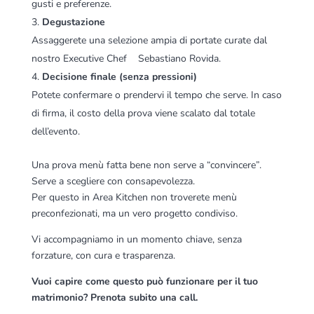
gusti e preferenze.
Degustazione
Assaggerete una selezione ampia di portate curate dal
nostro Executive Chef Sebastiano Rovida.
Decisione finale (senza pressioni)
Potete confermare o prendervi il tempo che serve. In caso
di firma, il costo della prova viene scalato dal totale
dell’evento.
Una prova menù fatta bene non serve a “convincere”.
Serve a scegliere con consapevolezza.
Per questo in Area Kitchen non troverete menù
preconfezionati, ma un vero progetto condiviso.
Vi accompagniamo in un momento chiave, senza
forzature, con cura e trasparenza.
Vuoi capire come questo può funzionare per il tuo
matrimonio? Prenota subito una call.